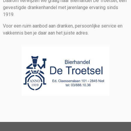
Daarom verwijzen we graag naar Bierhandel De Troetsel, een
gevestigde drankenhandel met jarenlange ervaring sinds
1919.
Voor een ruim aanbod aan dranken, persoonlijke service en
vakkennis ben je daar aan het juiste adres.