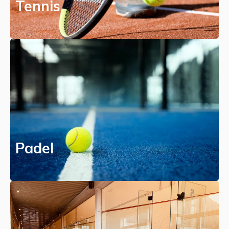
Tennis
Padel