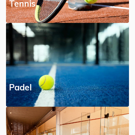
Tennis
Padel