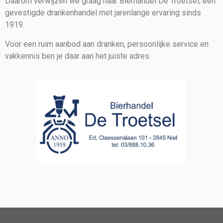
Daarom verwijzen we graag naar Bierhandel De Troetsel, een
gevestigde drankenhandel met jarenlange ervaring sinds
1919.
Voor een ruim aanbod aan dranken, persoonlijke service en
vakkennis ben je daar aan het juiste adres.