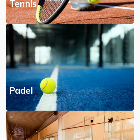
Tennis
Padel