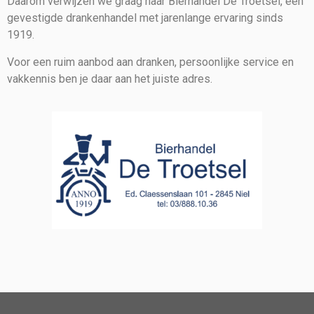
Daarom verwijzen we graag naar Bierhandel De Troetsel, een
gevestigde drankenhandel met jarenlange ervaring sinds
1919.
Voor een ruim aanbod aan dranken, persoonlijke service en
vakkennis ben je daar aan het juiste adres.