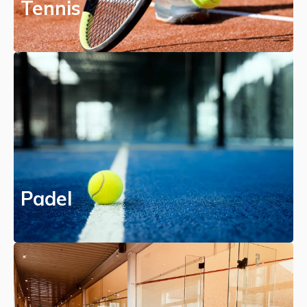
Tennis
Padel