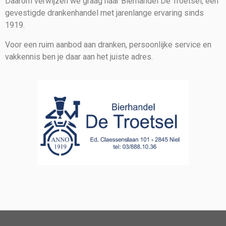
Daarom verwijzen we graag naar Bierhandel De Troetsel, een
gevestigde drankenhandel met jarenlange ervaring sinds
1919.
Voor een ruim aanbod aan dranken, persoonlijke service en
vakkennis ben je daar aan het juiste adres.