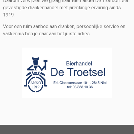
Daarom verwijzen we graag naar Bierhandel De Troetsel, een
gevestigde drankenhandel met jarenlange ervaring sinds
1919.
Voor een ruim aanbod aan dranken, persoonlijke service en
vakkennis ben je daar aan het juiste adres.