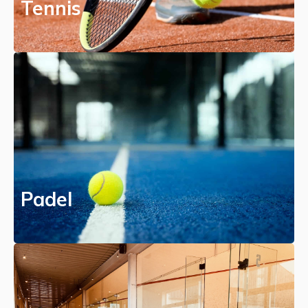
Tennis
Padel