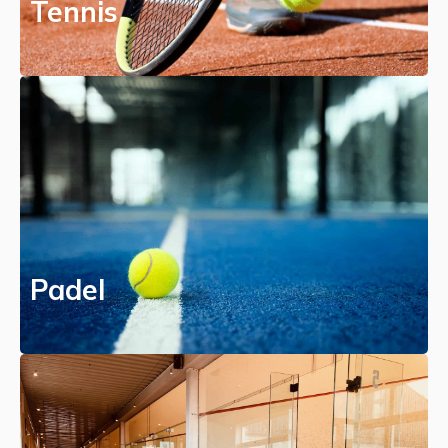
Tennis
Padel