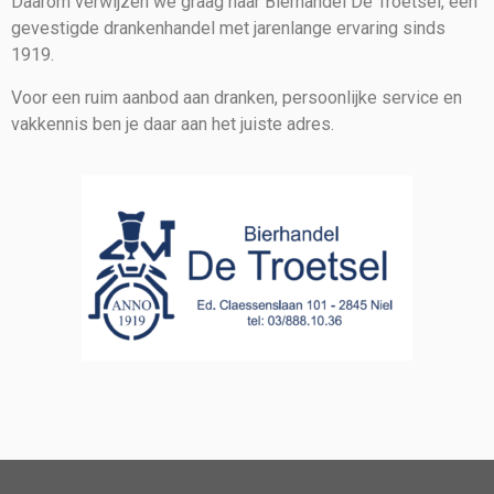
Daarom verwijzen we graag naar Bierhandel De Troetsel, een
gevestigde drankenhandel met jarenlange ervaring sinds
1919.
Voor een ruim aanbod aan dranken, persoonlijke service en
vakkennis ben je daar aan het juiste adres.