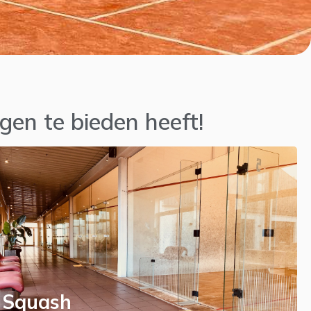
gen te bieden heeft!
Squash