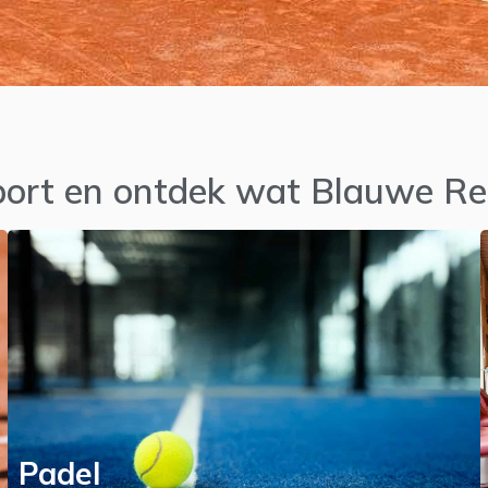
sport en ontdek wat Blauwe Re
Padel