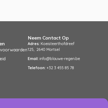
Neem Contact Op
en
Adres:
Koeisteerthofdreef
 voorwaarden
125, 2640 Mortsel
eid
Email:
info@blauwe-regen.be
Telefoon:
+32 3 455 85 78