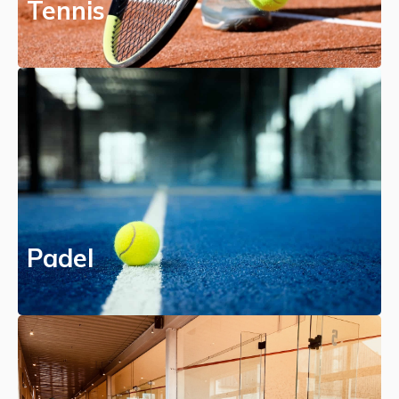
Tennis
Padel