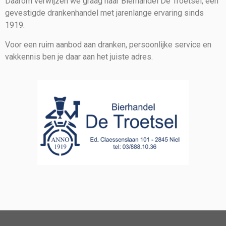
Daarom verwijzen we graag naar Bierhandel De Troetsel, een
gevestigde drankenhandel met jarenlange ervaring sinds
1919.
Voor een ruim aanbod aan dranken, persoonlijke service en
vakkennis ben je daar aan het juiste adres.