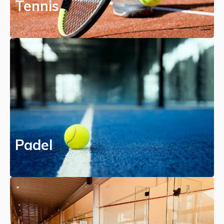
Tennis
Padel