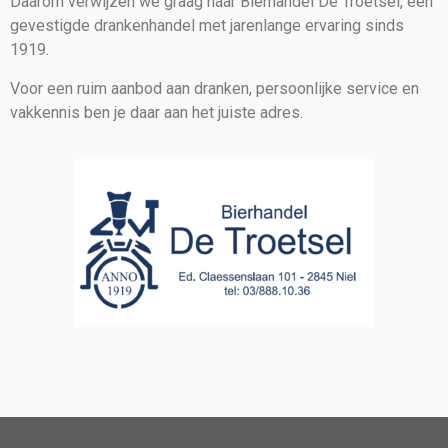
Daarom verwijzen we graag naar Bierhandel De Troetsel, een
gevestigde drankenhandel met jarenlange ervaring sinds
1919.
Voor een ruim aanbod aan dranken, persoonlijke service en
vakkennis ben je daar aan het juiste adres.