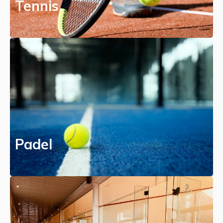
Tennis
Padel