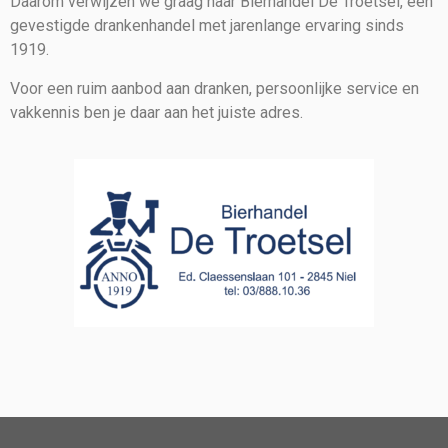
Daarom verwijzen we graag naar Bierhandel De Troetsel, een
gevestigde drankenhandel met jarenlange ervaring sinds
1919.
Voor een ruim aanbod aan dranken, persoonlijke service en
vakkennis ben je daar aan het juiste adres.