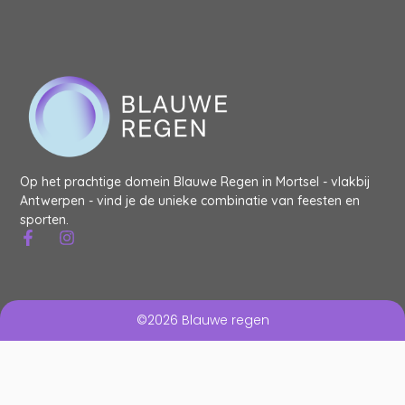
Op het prachtige domein Blauwe Regen in Mortsel - vlakbij
Antwerpen - vind je de unieke combinatie van feesten en
sporten.
©2026 Blauwe regen