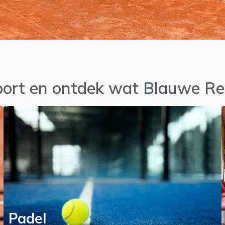
sport en ontdek wat Blauwe Re
Padel