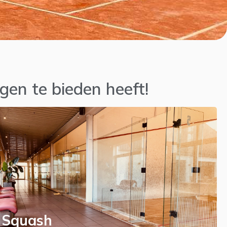
gen te bieden heeft!
Squash