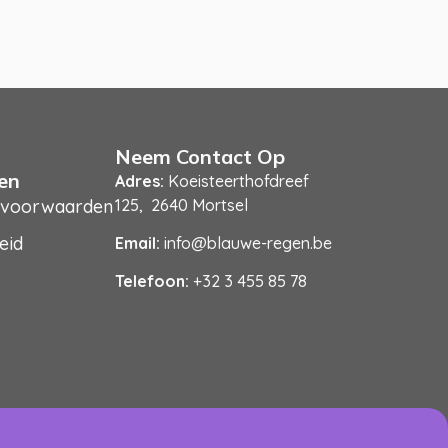
Neem Contact Op
en
Adres:
Koeisteerthofdreef
 voorwaarden
125, 2640 Mortsel
eid
Email:
info@blauwe-regen.be
Telefoon:
+32 3 455 85 78