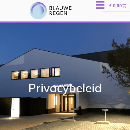
€
0,00
Privacybeleid