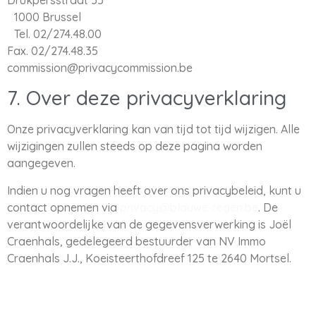
Drukpersstraat 35
1000 Brussel
Tel. 02/274.48.00
Fax. 02/274.48.35
commission@privacycommission.be
7. Over deze privacyverklaring
Onze privacyverklaring kan van tijd tot tijd wijzigen. Alle
wijzigingen zullen steeds op deze pagina worden
aangegeven.
Indien u nog vragen heeft over ons privacybeleid, kunt u
contact opnemen via
privacy@blauwe-regen.be
. De
verantwoordelijke van de gegevensverwerking is Joël
Craenhals, gedelegeerd bestuurder van NV Immo
Craenhals J.J., Koeisteerthofdreef 125 te 2640 Mortsel.