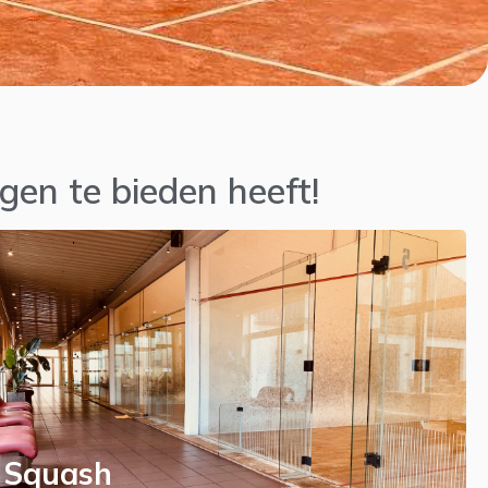
gen te bieden heeft!
Squash