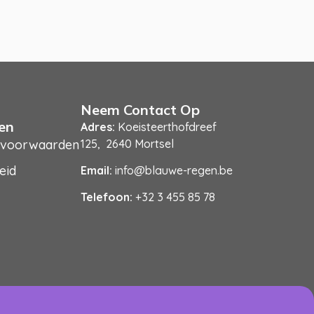
Neem Contact Op
en
Adres:
Koeisteerthofdreef
 voorwaarden
125, 2640 Mortsel
eid
Email:
info@blauwe-regen.be
Telefoon:
+32 3 455 85 78