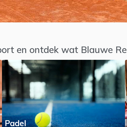
sport en ontdek wat Blauwe Re
Padel